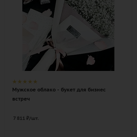
Описание
гипсофилы, лента, дизайнерская
упаковка
Мужское облако - букет для бизнес
встреч
7 811
₽
/шт.