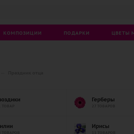
КОМПОЗИЦИИ
ПОДАРКИ
ЦВЕТЫ 
—
Праздник отца
воздики
Герберы
1 ТОВАР
27 ТОВАРОВ
илии
Ирисы
8 ТОВАРОВ
11 ТОВАРОВ