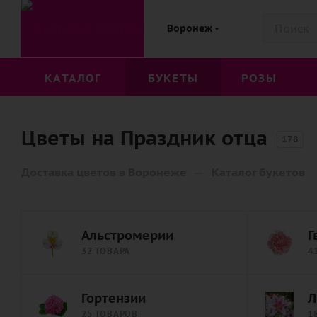
Воронеж
КАТАЛОГ
БУКЕТЫ
РОЗЫ
Цветы на Праздник отца
178
—
Доставка цветов в Воронеже
Каталог букетов
Альстромерии
Г
32 ТОВАРА
4
Гортензии
Л
25 ТОВАРОВ
1