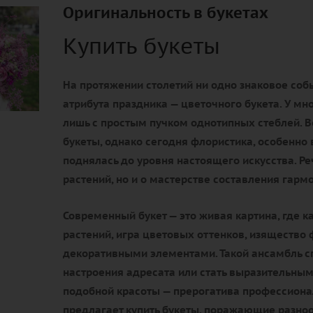
Оригинальность в букетах
Купить букеты
На протяжении столетий ни одно знаковое соб
атрибута праздника — цветочного букета. У мн
лишь с простым пучком однотипных стеблей. В
букеты, однако сегодня флористика, особенно 
поднялась до уровня настоящего искусства. Реч
растений, но и о мастерстве составления гар
Современный букет — это живая картина, где 
растений, игра цветовых оттенков, изящество
декоративными элементами. Такой ансамбль 
настроения адресата или стать выразительным
подобной красоты — прерогатива профессиона
предлагает купить букеты, поражающие разнооб