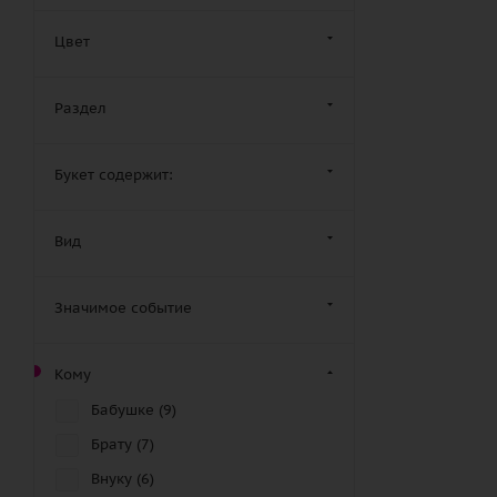
Цвет
Раздел
Букет содержит:
Вид
Значимое событие
Кому
Бабушке (
9
)
Брату (
7
)
Внуку (
6
)