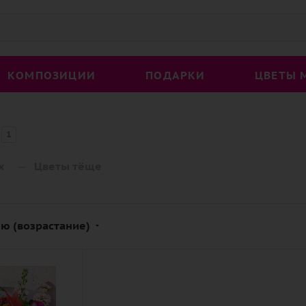
КОМПОЗИЦИИ
ПОДАРКИ
ЦВЕТЫ 
1
—
х
Цветы тёще
ю (возрастание)