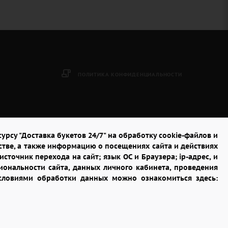
ПОЛИТИКА КОНФИДЕНЦИАЛЬНОСТИ
урсу "Доставка букетов 24/7" на обработку cookie-файлов и
стве, а также информацию о посещениях сайта и действиях
сточник перехода на сайт; язык ОС и Браузера; ip-адрес, и
ональности сайта, данных личного кабинета, проведения
условиями обработки данных можно ознакомиться здесь: