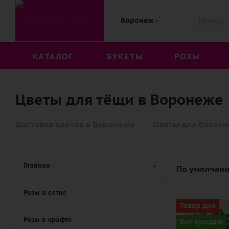
Воронеж
КАТАЛОГ
БУКЕТЫ
РОЗЫ
Цветы для тёщи в Воронеже
—
Доставка цветов в Воронеже
Цветы для близки
Главная
По умолчани
Розы в сетке
Цвет
Товар дня
розовый,
Розы в крафте
Хит продаж