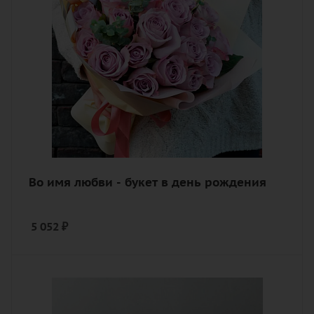
роза, зелень, лента, дизайнерская
упаковка
Во имя любви - букет в день рождения
5 052
₽
Цвет
разноцветный