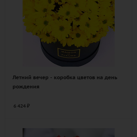
хризантема кустовая, оазис, лента,
шляпная коробка
Летний вечер - коробка цветов на день
рождения
6 424
₽
Количество
11