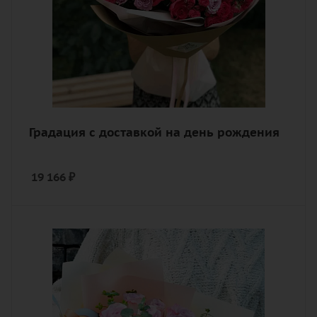
Градация с доставкой на день рождения
19 166
₽
Количество
21
Цвет
фиолетовый
Описание