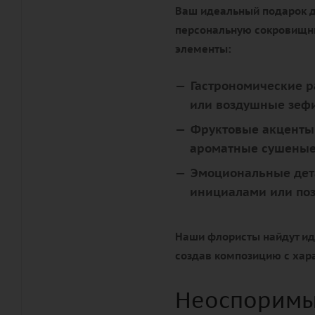
Ваш идеальный подарок 
персональную сокровищни
элементы:
Гастрономические р
или воздушные зефи
Фруктовые акценты
ароматные сушеные
Эмоциональные дет
инициалами или по
Наши флористы найдут ид
создав композицию с хар
Неоспоримы