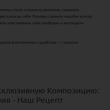
сезону, стилю и вашему желанию
, создавая
рят сами за себя. Размер и дизайн коробки всегда
веты чувствовали себя свободно и выглядели
дарите впечатление и удобство – с нашими
ксклюзивную Композицию:
ия - Наш Рецепт