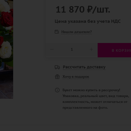
11 870
₽
/шт.
Цена указана без учета НДС
Нашли дешевле?
В КОРЗИ
Рассчитать доставку
Хочу в подарок
Букет можно купить в рассрочку!
Упаковка, реальный цвет, вид товара,
комплектность, может отличаться от
представленного на фото.