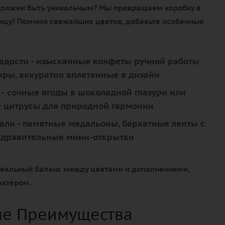
должен быть уникальным? Мы превращаем коробку в
цу! Помимо свежайших цветов, добавьте особенные
адости
- изысканные конфеты ручной работы
ры, аккуратно вплетенные в дизайн
- сочные ягоды в шоколадной глазури или
 цитрусы для природной гармонии
али
- памятные медальоны, бархатные ленты с
здравительные мини-открытки
еальный баланс между цветами и дополнениями,
актером.
е Преимущества