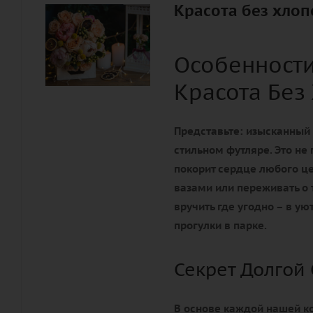
Красота без хлоп
Особенност
Красота Без
Представьте: изысканный
стильном футляре. Это не 
покорит сердце любого це
вазами или переживать о 
вручить где угодно – в у
прогулки в парке.
Секрет Долгой
В основе каждой нашей к