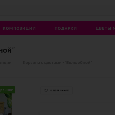
КОМПОЗИЦИИ
ПОДАРКИ
ЦВЕТЫ 
ной"
—
зиции
Корзина с цветами - "Волшебной"
орзинке
В ИЗБРАННОЕ