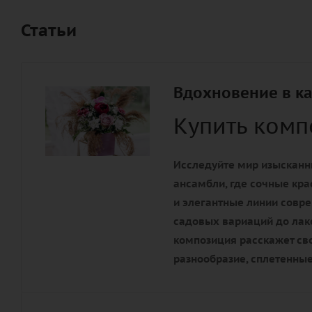
Статьи
Вдохновение в к
Купить ком
Исследуйте мир изысканн
ансамбли, где сочные кра
и элегантные линии совр
садовых вариаций до лак
композиция расскажет сво
разнообразие, сплетенны